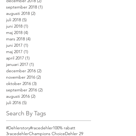
december 2018
(2)
2 inlägg
september 2018
(1)
1 inlägg
augusti 2018
(2)
2 inlägg
juli 2018
(5)
5 inlägg
juni 2018
(1)
1 inlägg
maj 2018
(4)
4 inlägg
mars 2018
(4)
4 inlägg
juni 2017
(1)
1 inlägg
maj 2017
(1)
1 inlägg
april 2017
(1)
1 inlägg
januari 2017
(1)
1 inlägg
december 2016
(2)
2 inlägg
november 2016
(2)
2 inlägg
oktober 2016
(3)
3 inlägg
september 2016
(2)
2 inlägg
augusti 2016
(2)
2 inlägg
juli 2016
(5)
5 inlägg
Search By Tags
#Dehlerstory
#racedehler
100% rabatt
3racedehler
Champions Choice
Dehler 29