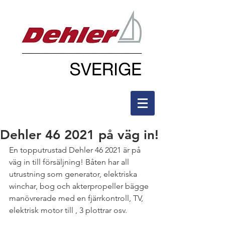
Dehler 46 2021 på väg in!
En topputrustad Dehler 46 2021 är på 
väg in till försäljning! Båten har all 
utrustning som generator, elektriska 
winchar, bog och akterpropeller bägge 
manövrerade med en fjärrkontroll, TV, 
elektrisk motor till , 3 plottrar osv. 