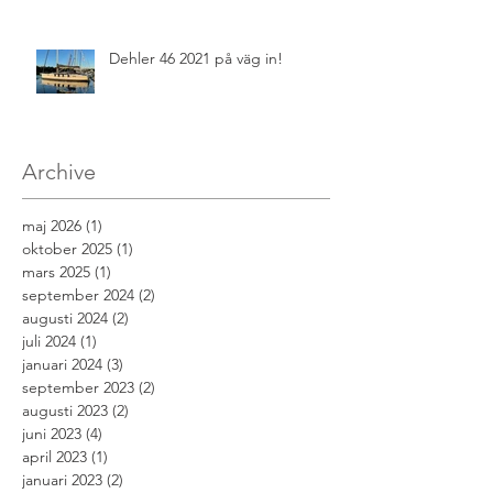
Dehler 46 2021 på väg in!
Archive
maj 2026
(1)
1 inlägg
oktober 2025
(1)
1 inlägg
mars 2025
(1)
1 inlägg
september 2024
(2)
2 inlägg
augusti 2024
(2)
2 inlägg
juli 2024
(1)
1 inlägg
januari 2024
(3)
3 inlägg
september 2023
(2)
2 inlägg
augusti 2023
(2)
2 inlägg
juni 2023
(4)
4 inlägg
april 2023
(1)
1 inlägg
januari 2023
(2)
2 inlägg