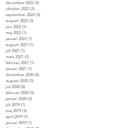
december 2022
(5)
5 inlägg
oktober 2022
(2)
2 inlägg
september 2022
(3)
3 inlägg
augusti 2022
(3)
3 inlägg
juni 2022
(1)
1 inlägg
maj 2022
(1)
1 inlägg
januari 2022
(1)
1 inlägg
augusti 2021
(1)
1 inlägg
juli 2021
(1)
1 inlägg
mars 2021
(2)
2 inlägg
februari 2021
(1)
1 inlägg
januari 2021
(1)
1 inlägg
december 2020
(4)
4 inlägg
augusti 2020
(3)
3 inlägg
juli 2020
(6)
6 inlägg
februari 2020
(5)
5 inlägg
januari 2020
(2)
2 inlägg
juli 2019
(1)
1 inlägg
maj 2019
(3)
3 inlägg
april 2019
(1)
1 inlägg
januari 2019
(1)
1 inlägg