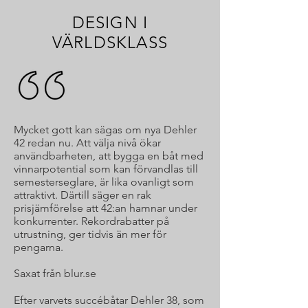
DESIGN I
VÄRLDSKLASS
Mycket gott kan sägas om nya Dehler
42 redan nu. Att välja nivå ökar
användbarheten, att bygga en båt med
vinnarpotential som kan förvandlas till
semesterseglare, är lika ovanligt som
attraktivt. Därtill säger en rak
prisjämförelse att 42:an hamnar under
konkurrenter. Rekordrabatter på
utrustning, ger tidvis än mer för
pengarna.
Saxat från blur.se
Efter varvets succébåtar Dehler 38, som