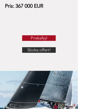
Pris: 367 000 EUR
Priskalkyl
Skicka offert!