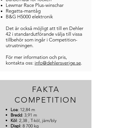
Lewmar Race Plus-winschar
Regatta-mantåg
B&G H5000 elektronik
Det är också möjligt att till en Dehler
42 i standardutförande välja till vissa
tillbehör som ingår i Competition-
utrustningen.
För mer information och pris,
kontakta oss:
info@dehlersverige.se
.
FAKTA
COMPETITION
Loa
: 12,84 m
Bredd
: 3,91 m
Köl
: 2,38 , T-köl, järn/bly
Displ
: 8 700 kg