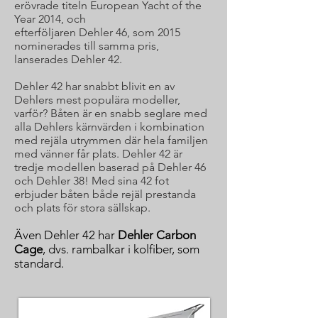
erövrade titeln European Yacht of the
Year 2014, och
efterföljaren Dehler 46, som 2015
nominerades till samma pris,
lanserades Dehler 42.
Dehler 42 har snabbt blivit en av
Dehlers mest populära modeller,
varför? Båten är en snabb seglare med
alla Dehlers kärnvärden i kombination
med rejäla utrymmen där hela familjen
med vänner får plats. Dehler 42 är
tredje modellen baserad på Dehler 46
och Dehler 38! Med sina 42 fot
erbjuder båten både rejäl prestanda
och plats för stora sällskap.
Även Dehler 42 har
Dehler Carbon
Cage
, dvs. rambalkar i kolfiber, som
standard.