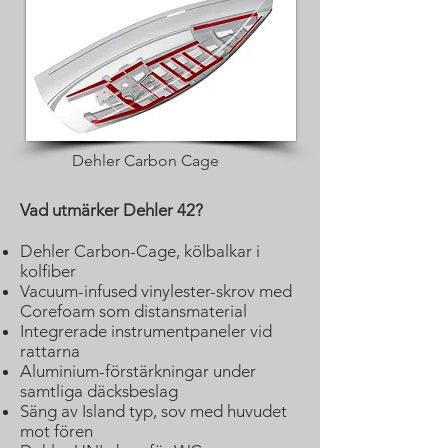
Dehler Carbon Cage
​Vad utmärker Dehler 42?
Dehler Carbon-Cage, kölbalkar i
kolfiber
Vacuum-infused vinylester-skrov med
Corefoam som distansmaterial
Integrerade instrumentpaneler vid
rattarna
Aluminium-förstärkningar under
samtliga däcksbeslag
Säng av Island typ, sov med huvudet
mot fören