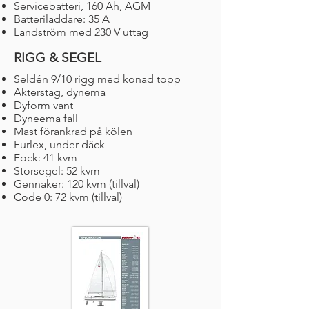
Servicebatteri, 160 Ah, AGM
Batteriladdare: 35 A
Landström med 230 V uttag
RIGG & SEGEL
Seldén 9/10 rigg med konad topp
Akterstag, dynema
Dyform vant
Dyneema fall
Mast förankrad på kölen
Furlex, under däck
Fock: 41 kvm
Storsegel: 52 kvm
Gennaker: 120 kvm (tillval)
Code 0: 72 kvm (tillval)