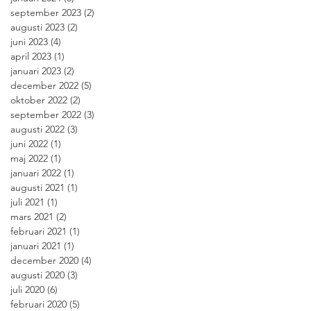
september 2023
(2)
2 inlägg
augusti 2023
(2)
2 inlägg
juni 2023
(4)
4 inlägg
april 2023
(1)
1 inlägg
januari 2023
(2)
2 inlägg
december 2022
(5)
5 inlägg
oktober 2022
(2)
2 inlägg
september 2022
(3)
3 inlägg
augusti 2022
(3)
3 inlägg
juni 2022
(1)
1 inlägg
maj 2022
(1)
1 inlägg
januari 2022
(1)
1 inlägg
augusti 2021
(1)
1 inlägg
juli 2021
(1)
1 inlägg
mars 2021
(2)
2 inlägg
februari 2021
(1)
1 inlägg
januari 2021
(1)
1 inlägg
december 2020
(4)
4 inlägg
augusti 2020
(3)
3 inlägg
juli 2020
(6)
6 inlägg
februari 2020
(5)
5 inlägg