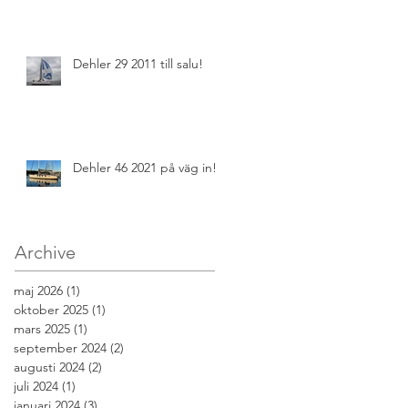
Dehler 29 2011 till salu!
Dehler 46 2021 på väg in!
Archive
maj 2026
(1)
1 inlägg
oktober 2025
(1)
1 inlägg
mars 2025
(1)
1 inlägg
september 2024
(2)
2 inlägg
augusti 2024
(2)
2 inlägg
juli 2024
(1)
1 inlägg
januari 2024
(3)
3 inlägg