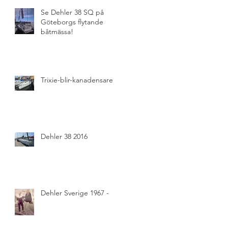
Se Dehler 38 SQ på
Göteborgs flytande
båtmässa!
Trixie-blir-kanadensare
Dehler 38 2016
Dehler Sverige 1967 -