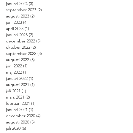
januari 2024
(3)
3 inlägg
september 2023
(2)
2 inlägg
augusti 2023
(2)
2 inlägg
juni 2023
(4)
4 inlägg
april 2023
(1)
1 inlägg
januari 2023
(2)
2 inlägg
december 2022
(5)
5 inlägg
oktober 2022
(2)
2 inlägg
september 2022
(3)
3 inlägg
augusti 2022
(3)
3 inlägg
juni 2022
(1)
1 inlägg
maj 2022
(1)
1 inlägg
januari 2022
(1)
1 inlägg
augusti 2021
(1)
1 inlägg
juli 2021
(1)
1 inlägg
mars 2021
(2)
2 inlägg
februari 2021
(1)
1 inlägg
januari 2021
(1)
1 inlägg
december 2020
(4)
4 inlägg
augusti 2020
(3)
3 inlägg
juli 2020
(6)
6 inlägg