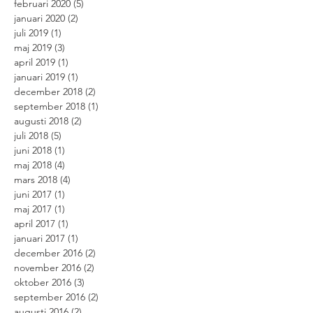
februari 2020
(5)
5 inlägg
januari 2020
(2)
2 inlägg
juli 2019
(1)
1 inlägg
maj 2019
(3)
3 inlägg
april 2019
(1)
1 inlägg
januari 2019
(1)
1 inlägg
december 2018
(2)
2 inlägg
september 2018
(1)
1 inlägg
augusti 2018
(2)
2 inlägg
juli 2018
(5)
5 inlägg
juni 2018
(1)
1 inlägg
maj 2018
(4)
4 inlägg
mars 2018
(4)
4 inlägg
juni 2017
(1)
1 inlägg
maj 2017
(1)
1 inlägg
april 2017
(1)
1 inlägg
januari 2017
(1)
1 inlägg
december 2016
(2)
2 inlägg
november 2016
(2)
2 inlägg
oktober 2016
(3)
3 inlägg
september 2016
(2)
2 inlägg
augusti 2016
(2)
2 inlägg