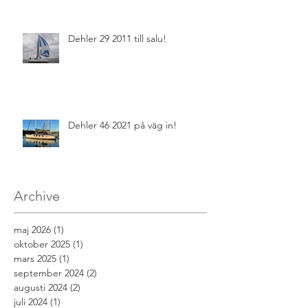
Dehler 29 2011 till salu!
Dehler 46 2021 på väg in!
Archive
maj 2026
(1)
1 inlägg
oktober 2025
(1)
1 inlägg
mars 2025
(1)
1 inlägg
september 2024
(2)
2 inlägg
augusti 2024
(2)
2 inlägg
juli 2024
(1)
1 inlägg