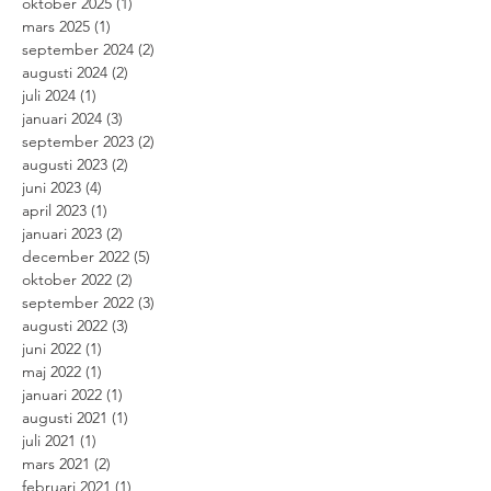
oktober 2025
(1)
1 inlägg
mars 2025
(1)
1 inlägg
september 2024
(2)
2 inlägg
augusti 2024
(2)
2 inlägg
juli 2024
(1)
1 inlägg
januari 2024
(3)
3 inlägg
september 2023
(2)
2 inlägg
augusti 2023
(2)
2 inlägg
juni 2023
(4)
4 inlägg
april 2023
(1)
1 inlägg
januari 2023
(2)
2 inlägg
december 2022
(5)
5 inlägg
oktober 2022
(2)
2 inlägg
september 2022
(3)
3 inlägg
augusti 2022
(3)
3 inlägg
juni 2022
(1)
1 inlägg
maj 2022
(1)
1 inlägg
januari 2022
(1)
1 inlägg
augusti 2021
(1)
1 inlägg
juli 2021
(1)
1 inlägg
mars 2021
(2)
2 inlägg
februari 2021
(1)
1 inlägg