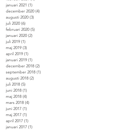
januari 2021
(1)
1 inlägg
december 2020
(4)
4 inlägg
augusti 2020
(3)
3 inlägg
juli 2020
(6)
6 inlägg
februari 2020
(5)
5 inlägg
januari 2020
(2)
2 inlägg
juli 2019
(1)
1 inlägg
maj 2019
(3)
3 inlägg
april 2019
(1)
1 inlägg
januari 2019
(1)
1 inlägg
december 2018
(2)
2 inlägg
september 2018
(1)
1 inlägg
augusti 2018
(2)
2 inlägg
juli 2018
(5)
5 inlägg
juni 2018
(1)
1 inlägg
maj 2018
(4)
4 inlägg
mars 2018
(4)
4 inlägg
juni 2017
(1)
1 inlägg
maj 2017
(1)
1 inlägg
april 2017
(1)
1 inlägg
januari 2017
(1)
1 inlägg