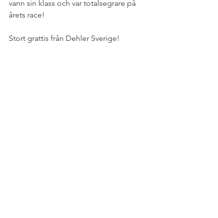
vann sin klass och var totalsegrare på 
årets race!
Stort grattis från Dehler Sverige!