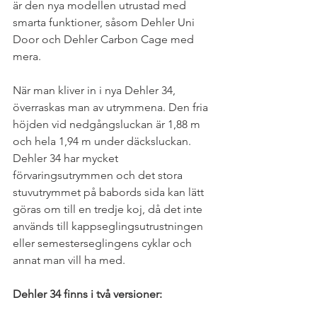
är den nya modellen utrustad med 
smarta funktioner, såsom Dehler Uni 
Door och Dehler Carbon Cage med 
mera.
När man kliver in i nya Dehler 34, 
överraskas man av utrymmena. Den fria 
höjden vid nedgångsluckan är 1,88 m 
och hela 1,94 m under däcksluckan. 
Dehler 34 har mycket 
förvaringsutrymmen och det stora 
stuvutrymmet på babords sida kan lätt 
göras om till en tredje koj, då det inte 
används till kappseglingsutrustningen 
eller semesterseglingens cyklar och 
annat man vill ha med. 
Dehler 34 finns i två versioner: