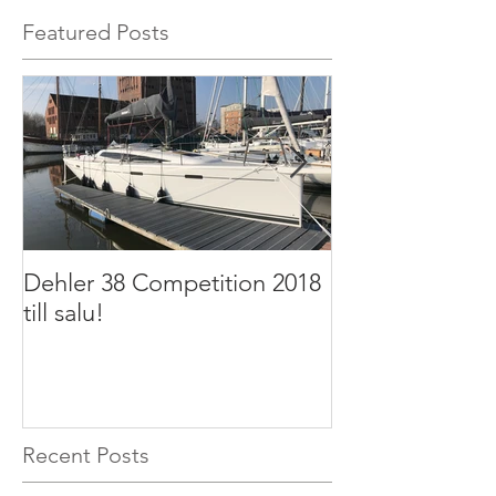
Featured Posts
Dehler 38 Competition 2018
Dehler 32 2011 t
till salu!
Recent Posts