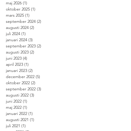
maj 2026
(1)
1 inlägg
oktober 2025
(1)
1 inlägg
mars 2025
(1)
1 inlägg
september 2024
(2)
2 inlägg
augusti 2024
(2)
2 inlägg
juli 2024
(1)
1 inlägg
januari 2024
(3)
3 inlägg
september 2023
(2)
2 inlägg
augusti 2023
(2)
2 inlägg
juni 2023
(4)
4 inlägg
april 2023
(1)
1 inlägg
januari 2023
(2)
2 inlägg
december 2022
(5)
5 inlägg
oktober 2022
(2)
2 inlägg
september 2022
(3)
3 inlägg
augusti 2022
(3)
3 inlägg
juni 2022
(1)
1 inlägg
maj 2022
(1)
1 inlägg
januari 2022
(1)
1 inlägg
augusti 2021
(1)
1 inlägg
juli 2021
(1)
1 inlägg