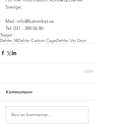
Sverige:
Mail: info@batverket.se
Tel: 031 - 388 06 80
Taggar:
Dehler 34
Dehler Carbon Cage
Dehler Uni Door
Kommentarer
Skriv en kommentar...