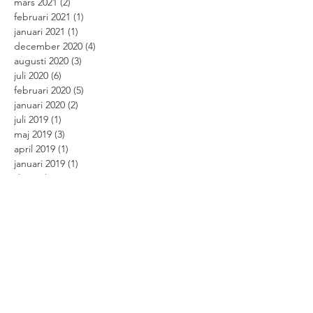
mars 2021
(2)
2 inlägg
februari 2021
(1)
1 inlägg
januari 2021
(1)
1 inlägg
december 2020
(4)
4 inlägg
augusti 2020
(3)
3 inlägg
juli 2020
(6)
6 inlägg
februari 2020
(5)
5 inlägg
januari 2020
(2)
2 inlägg
juli 2019
(1)
1 inlägg
maj 2019
(3)
3 inlägg
april 2019
(1)
1 inlägg
januari 2019
(1)
1 inlägg
december 2018
(2)
2 inlägg
september 2018
(1)
1 inlägg
augusti 2018
(2)
2 inlägg
juli 2018
(5)
5 inlägg
juni 2018
(1)
1 inlägg
maj 2018
(4)
4 inlägg
mars 2018
(4)
4 inlägg
juni 2017
(1)
1 inlägg
maj 2017
(1)
1 inlägg
april 2017
(1)
1 inlägg