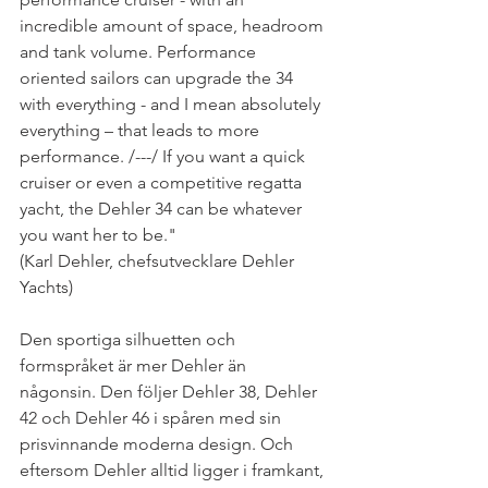
incredible amount of space, headroom 
and tank volume. Performance 
oriented sailors can upgrade the 34 
with everything - and I mean absolutely 
everything – that leads to more 
performance. /---/ If you want a quick 
cruiser or even a competitive regatta 
yacht, the Dehler 34 can be whatever 
you want her to be."
(Karl Dehler, chefsutvecklare Dehler 
Yachts)
Den sportiga silhuetten och 
formspråket är mer Dehler än 
någonsin. Den följer Dehler 38, Dehler 
42 och Dehler 46 i spåren med sin 
prisvinnande moderna design. Och 
eftersom Dehler alltid ligger i framkant, 