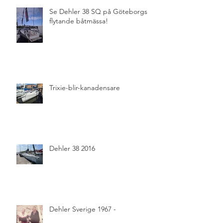
Se Dehler 38 SQ på Göteborgs
flytande båtmässa!
Trixie-blir-kanadensare
Dehler 38 2016
Dehler Sverige 1967 -