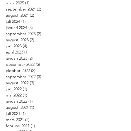
mars 2025
(1)
1 inlägg
september 2024
(2)
2 inlägg
augusti 2024
(2)
2 inlägg
juli 2024
(1)
1 inlägg
januari 2024
(3)
3 inlägg
september 2023
(2)
2 inlägg
augusti 2023
(2)
2 inlägg
juni 2023
(4)
4 inlägg
april 2023
(1)
1 inlägg
januari 2023
(2)
2 inlägg
december 2022
(5)
5 inlägg
oktober 2022
(2)
2 inlägg
september 2022
(3)
3 inlägg
augusti 2022
(3)
3 inlägg
juni 2022
(1)
1 inlägg
maj 2022
(1)
1 inlägg
januari 2022
(1)
1 inlägg
augusti 2021
(1)
1 inlägg
juli 2021
(1)
1 inlägg
mars 2021
(2)
2 inlägg
februari 2021
(1)
1 inlägg