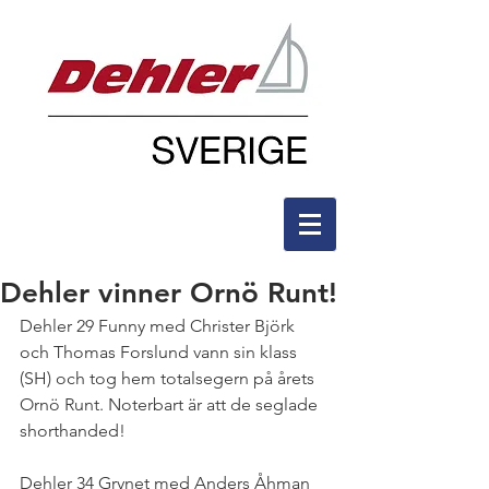
Dehler vinner Ornö Runt!
Dehler 29 Funny med Christer Björk 
och Thomas Forslund vann sin klass 
(SH) och tog hem totalsegern på årets 
Ornö Runt. Noterbart är att de seglade 
shorthanded!
Dehler 34 Grynet med Anders Åhman 