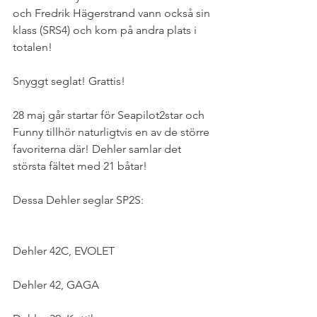
och Fredrik Hägerstrand vann också sin 
klass (SRS4) och kom på andra plats i 
totalen!
Snyggt seglat! Grattis!
28 maj går startar för Seapilot2star och 
Funny tillhör naturligtvis en av de större 
favoriterna där! Dehler samlar det 
största fältet med 21 båtar!
Dessa Dehler seglar SP2S:
Dehler 42C, EVOLET
Dehler 42, GAGA