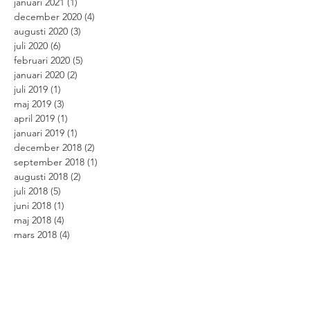
januari 2021
(1)
1 inlägg
december 2020
(4)
4 inlägg
augusti 2020
(3)
3 inlägg
juli 2020
(6)
6 inlägg
februari 2020
(5)
5 inlägg
januari 2020
(2)
2 inlägg
juli 2019
(1)
1 inlägg
maj 2019
(3)
3 inlägg
april 2019
(1)
1 inlägg
januari 2019
(1)
1 inlägg
december 2018
(2)
2 inlägg
september 2018
(1)
1 inlägg
augusti 2018
(2)
2 inlägg
juli 2018
(5)
5 inlägg
juni 2018
(1)
1 inlägg
maj 2018
(4)
4 inlägg
mars 2018
(4)
4 inlägg
juni 2017
(1)
1 inlägg
maj 2017
(1)
1 inlägg
april 2017
(1)
1 inlägg
januari 2017
(1)
1 inlägg
december 2016
(2)
2 inlägg