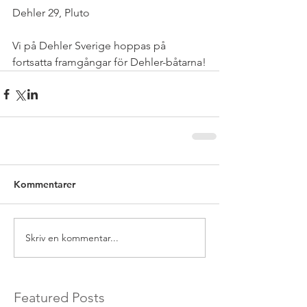
Dehler 29, Pluto
Vi på Dehler Sverige hoppas på 
fortsatta framgångar för Dehler-båtarna!
Kommentarer
Skriv en kommentar...
Featured Posts