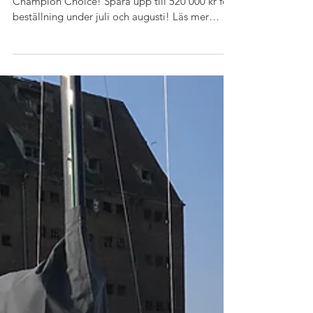
Choice 2020
Nu startar Dehler Yachts kampanj Dehler
Champion Choice! Spara upp till 520 000 kr för
beställning under juli och augusti! Läs mer
under...