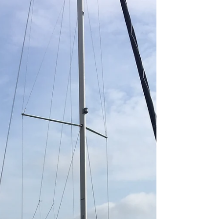
Dehler övervakade personligen hela
byggnationen av...