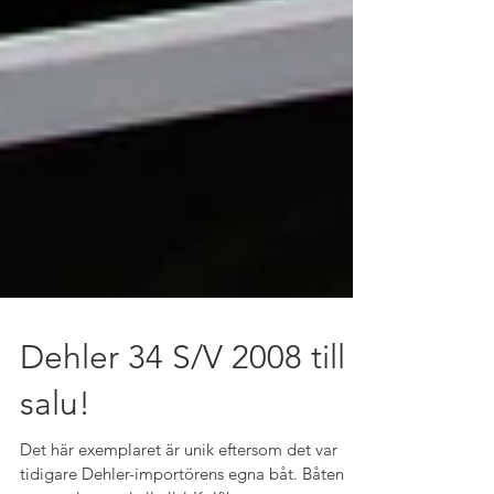
Dehler 34 S/V 2008 till
salu!