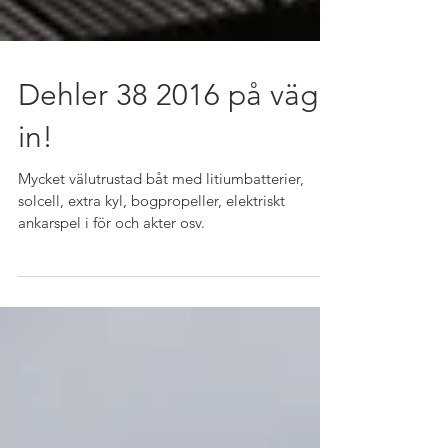
Dehler 38 2016 på väg
in!
Mycket välutrustad båt med litiumbatterier,
solcell, extra kyl, bogpropeller, elektriskt
ankarspel i för och akter osv.