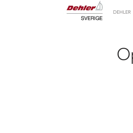
DEHLER
O