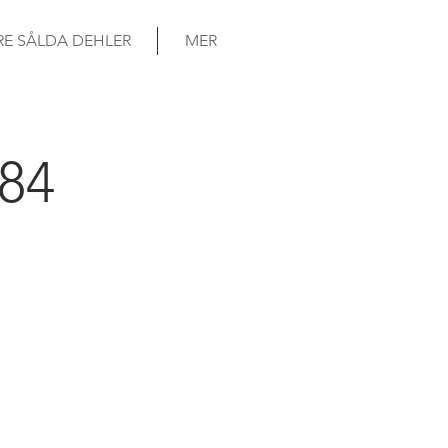
RE SÅLDA DEHLER
MER
84