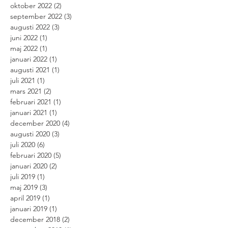
oktober 2022
(2)
2 inlägg
september 2022
(3)
3 inlägg
augusti 2022
(3)
3 inlägg
juni 2022
(1)
1 inlägg
maj 2022
(1)
1 inlägg
januari 2022
(1)
1 inlägg
augusti 2021
(1)
1 inlägg
juli 2021
(1)
1 inlägg
mars 2021
(2)
2 inlägg
februari 2021
(1)
1 inlägg
januari 2021
(1)
1 inlägg
december 2020
(4)
4 inlägg
augusti 2020
(3)
3 inlägg
juli 2020
(6)
6 inlägg
februari 2020
(5)
5 inlägg
januari 2020
(2)
2 inlägg
juli 2019
(1)
1 inlägg
maj 2019
(3)
3 inlägg
april 2019
(1)
1 inlägg
januari 2019
(1)
1 inlägg
december 2018
(2)
2 inlägg