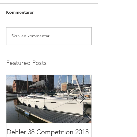
Kommentarer
Skriv en kommentar...
Featured Posts
Dehler 38 Competition 2018
Dehler 32 2011 t