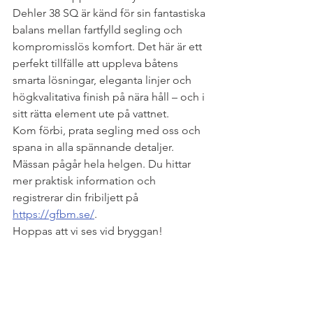
Dehler 38 SQ är känd för sin fantastiska 
balans mellan fartfylld segling och 
kompromisslös komfort. Det här är ett 
perfekt tillfälle att uppleva båtens 
smarta lösningar, eleganta linjer och 
högkvalitativa finish på nära håll – och i 
sitt rätta element ute på vattnet.
Kom förbi, prata segling med oss och 
spana in alla spännande detaljer. 
Mässan pågår hela helgen. Du hittar 
mer praktisk information och 
registrerar din fribiljett på 
https://gfbm.se/
.
Hoppas att vi ses vid bryggan!