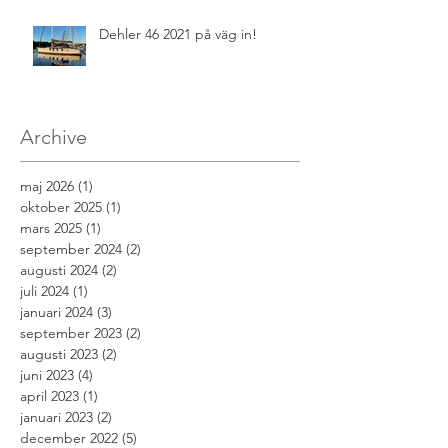
Dehler 46 2021 på väg in!
Archive
maj 2026
(1)
1 inlägg
oktober 2025
(1)
1 inlägg
mars 2025
(1)
1 inlägg
september 2024
(2)
2 inlägg
augusti 2024
(2)
2 inlägg
juli 2024
(1)
1 inlägg
januari 2024
(3)
3 inlägg
september 2023
(2)
2 inlägg
augusti 2023
(2)
2 inlägg
juni 2023
(4)
4 inlägg
april 2023
(1)
1 inlägg
januari 2023
(2)
2 inlägg
december 2022
(5)
5 inlägg