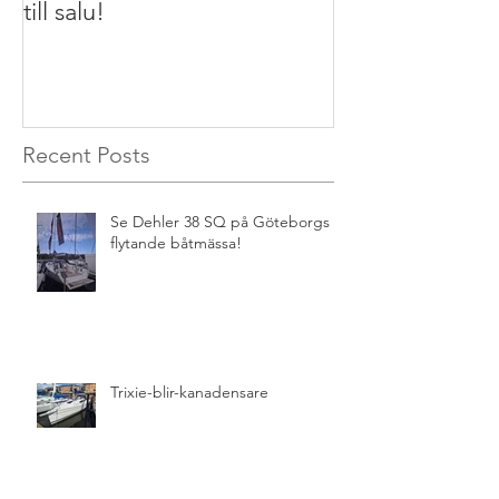
till salu!
Recent Posts
Se Dehler 38 SQ på Göteborgs
flytande båtmässa!
Trixie-blir-kanadensare