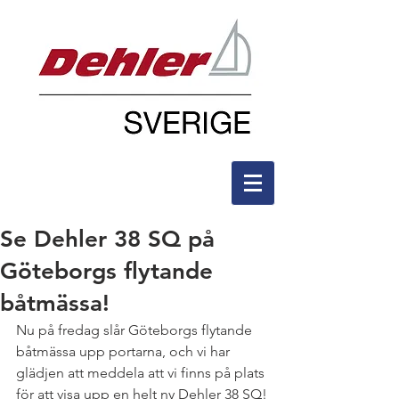
Se Dehler 38 SQ på
Göteborgs flytande
båtmässa!
Nu på fredag slår Göteborgs flytande 
båtmässa upp portarna, och vi har 
glädjen att meddela att vi finns på plats 
för att visa upp en helt ny Dehler 38 SQ!