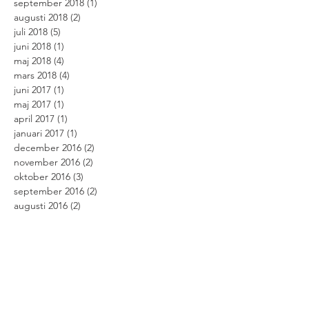
september 2018
(1)
1 inlägg
augusti 2018
(2)
2 inlägg
juli 2018
(5)
5 inlägg
juni 2018
(1)
1 inlägg
maj 2018
(4)
4 inlägg
mars 2018
(4)
4 inlägg
juni 2017
(1)
1 inlägg
maj 2017
(1)
1 inlägg
april 2017
(1)
1 inlägg
januari 2017
(1)
1 inlägg
december 2016
(2)
2 inlägg
november 2016
(2)
2 inlägg
oktober 2016
(3)
3 inlägg
september 2016
(2)
2 inlägg
augusti 2016
(2)
2 inlägg
juli 2016
(5)
5 inlägg
Search By Tags
#Dehlerstory
#racedehler
100% rabatt
3racedehler
Champions Choice
Dehler 29
Dehler 30 till salu
Dehler 32
Dehler 32 till salu