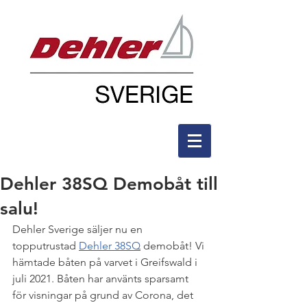
Dehler 38SQ Demobåt till
salu!
Dehler Sverige säljer nu en 
topputrustad 
Dehler 38SQ
 demobåt! Vi 
hämtade båten på varvet i Greifswald i 
juli 2021. Båten har använts sparsamt 
för visningar på grund av Corona, det 