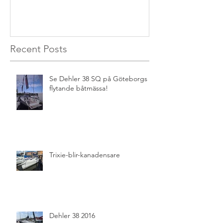
Recent Posts
Se Dehler 38 SQ på Göteborgs
flytande båtmässa!
Trixie-blir-kanadensare
Dehler 38 2016