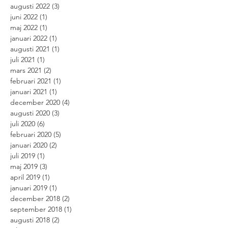
augusti 2022
(3)
3 inlägg
juni 2022
(1)
1 inlägg
maj 2022
(1)
1 inlägg
januari 2022
(1)
1 inlägg
augusti 2021
(1)
1 inlägg
juli 2021
(1)
1 inlägg
mars 2021
(2)
2 inlägg
februari 2021
(1)
1 inlägg
januari 2021
(1)
1 inlägg
december 2020
(4)
4 inlägg
augusti 2020
(3)
3 inlägg
juli 2020
(6)
6 inlägg
februari 2020
(5)
5 inlägg
januari 2020
(2)
2 inlägg
juli 2019
(1)
1 inlägg
maj 2019
(3)
3 inlägg
april 2019
(1)
1 inlägg
januari 2019
(1)
1 inlägg
december 2018
(2)
2 inlägg
september 2018
(1)
1 inlägg
augusti 2018
(2)
2 inlägg