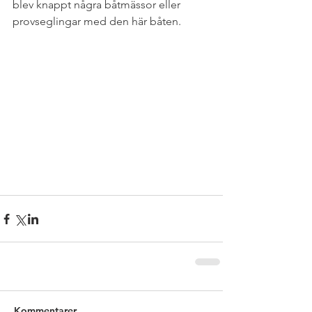
blev knappt några båtmässor eller 
provseglingar med den här båten.
Kommentarer