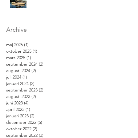
Archive
maj 2026
(1)
1 inlägg
oktober 2025
(1)
1 inlägg
mars 2025
(1)
1 inlägg
september 2024
(2)
2 inlägg
augusti 2024
(2)
2 inlägg
juli 2024
(1)
1 inlägg
januari 2024
(3)
3 inlägg
september 2023
(2)
2 inlägg
augusti 2023
(2)
2 inlägg
juni 2023
(4)
4 inlägg
april 2023
(1)
1 inlägg
januari 2023
(2)
2 inlägg
december 2022
(5)
5 inlägg
oktober 2022
(2)
2 inlägg
september 2022
(3)
3 inlägg