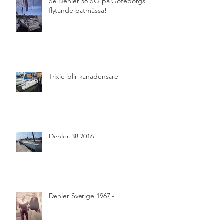
Se Dehler 38 SQ på Göteborgs
flytande båtmässa!
Trixie-blir-kanadensare
Dehler 38 2016
Dehler Sverige 1967 -