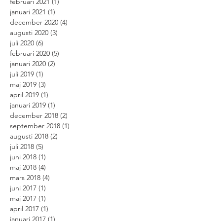
februari 2021
(1)
1 inlägg
januari 2021
(1)
1 inlägg
december 2020
(4)
4 inlägg
augusti 2020
(3)
3 inlägg
juli 2020
(6)
6 inlägg
februari 2020
(5)
5 inlägg
januari 2020
(2)
2 inlägg
juli 2019
(1)
1 inlägg
maj 2019
(3)
3 inlägg
april 2019
(1)
1 inlägg
januari 2019
(1)
1 inlägg
december 2018
(2)
2 inlägg
september 2018
(1)
1 inlägg
augusti 2018
(2)
2 inlägg
juli 2018
(5)
5 inlägg
juni 2018
(1)
1 inlägg
maj 2018
(4)
4 inlägg
mars 2018
(4)
4 inlägg
juni 2017
(1)
1 inlägg
maj 2017
(1)
1 inlägg
april 2017
(1)
1 inlägg
januari 2017
(1)
1 inlägg