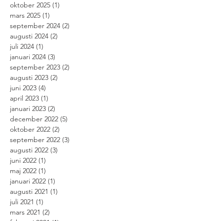
oktober 2025
(1)
1 inlägg
mars 2025
(1)
1 inlägg
september 2024
(2)
2 inlägg
augusti 2024
(2)
2 inlägg
juli 2024
(1)
1 inlägg
januari 2024
(3)
3 inlägg
september 2023
(2)
2 inlägg
augusti 2023
(2)
2 inlägg
juni 2023
(4)
4 inlägg
april 2023
(1)
1 inlägg
januari 2023
(2)
2 inlägg
december 2022
(5)
5 inlägg
oktober 2022
(2)
2 inlägg
september 2022
(3)
3 inlägg
augusti 2022
(3)
3 inlägg
juni 2022
(1)
1 inlägg
maj 2022
(1)
1 inlägg
januari 2022
(1)
1 inlägg
augusti 2021
(1)
1 inlägg
juli 2021
(1)
1 inlägg
mars 2021
(2)
2 inlägg