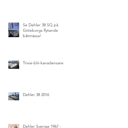
Se Dehler 38 SQ på
Göteborgs flytande
båtmässa!
Trixie-blir-kanadensare
Dehler 38 2016
Dehler Sverige 1967 -