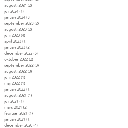
augusti 2024
(2)
2 inlägg
juli 2024
(1)
1 inlägg
januari 2024
(3)
3 inlägg
september 2023
(2)
2 inlägg
augusti 2023
(2)
2 inlägg
juni 2023
(4)
4 inlägg
april 2023
(1)
1 inlägg
januari 2023
(2)
2 inlägg
december 2022
(5)
5 inlägg
oktober 2022
(2)
2 inlägg
september 2022
(3)
3 inlägg
augusti 2022
(3)
3 inlägg
juni 2022
(1)
1 inlägg
maj 2022
(1)
1 inlägg
januari 2022
(1)
1 inlägg
augusti 2021
(1)
1 inlägg
juli 2021
(1)
1 inlägg
mars 2021
(2)
2 inlägg
februari 2021
(1)
1 inlägg
januari 2021
(1)
1 inlägg
december 2020
(4)
4 inlägg