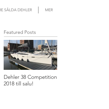
RE SÅLDA DEHLER
MER
Featured Posts
Dehler 38 Competition
Dehler 32 2011 till
2018 till salu!
salu!