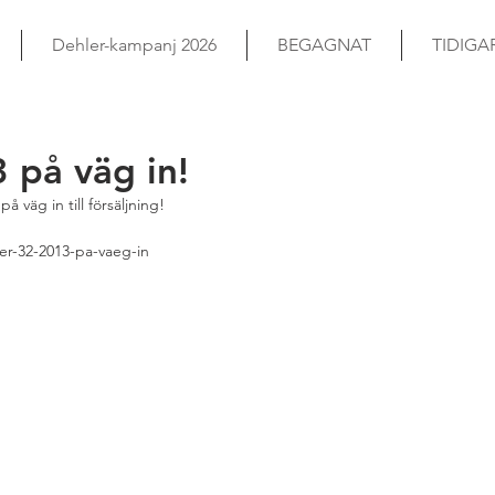
Dehler-kampanj 2026
BEGAGNAT
TIDIGA
 på väg in!
å väg in till försäljning!
er-32-2013-pa-vaeg-in