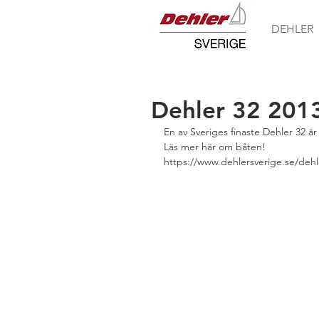
DEHLER
Dehler 32 2013
En av Sveriges finaste Dehler 32 är p
Läs mer här om båten! 
https://www.dehlersverige.se/dehl