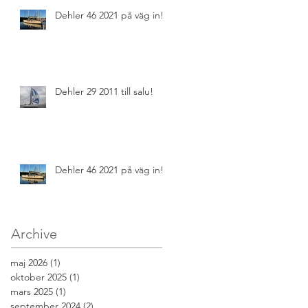
Dehler 46 2021 på väg in!
Dehler 29 2011 till salu!
Dehler 46 2021 på väg in!
Archive
maj 2026
(1)
1 inlägg
oktober 2025
(1)
1 inlägg
mars 2025
(1)
1 inlägg
september 2024
(2)
2 inlägg