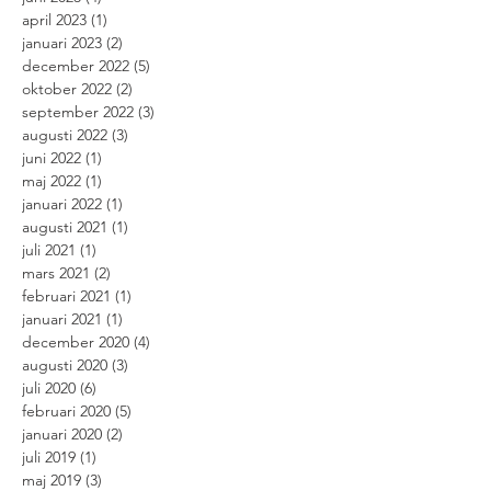
april 2023
(1)
1 inlägg
januari 2023
(2)
2 inlägg
december 2022
(5)
5 inlägg
oktober 2022
(2)
2 inlägg
september 2022
(3)
3 inlägg
augusti 2022
(3)
3 inlägg
juni 2022
(1)
1 inlägg
maj 2022
(1)
1 inlägg
januari 2022
(1)
1 inlägg
augusti 2021
(1)
1 inlägg
juli 2021
(1)
1 inlägg
mars 2021
(2)
2 inlägg
februari 2021
(1)
1 inlägg
januari 2021
(1)
1 inlägg
december 2020
(4)
4 inlägg
augusti 2020
(3)
3 inlägg
juli 2020
(6)
6 inlägg
februari 2020
(5)
5 inlägg
januari 2020
(2)
2 inlägg
juli 2019
(1)
1 inlägg
maj 2019
(3)
3 inlägg