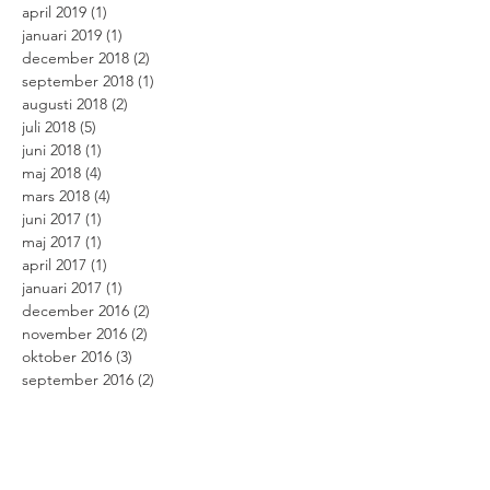
april 2019
(1)
1 inlägg
januari 2019
(1)
1 inlägg
december 2018
(2)
2 inlägg
september 2018
(1)
1 inlägg
augusti 2018
(2)
2 inlägg
juli 2018
(5)
5 inlägg
juni 2018
(1)
1 inlägg
maj 2018
(4)
4 inlägg
mars 2018
(4)
4 inlägg
juni 2017
(1)
1 inlägg
maj 2017
(1)
1 inlägg
april 2017
(1)
1 inlägg
januari 2017
(1)
1 inlägg
december 2016
(2)
2 inlägg
november 2016
(2)
2 inlägg
oktober 2016
(3)
3 inlägg
september 2016
(2)
2 inlägg
augusti 2016
(2)
2 inlägg
juli 2016
(5)
5 inlägg
Search By Tags