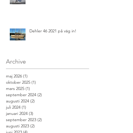
Dehler 46 2021 på väg in!
Archive
maj 2026
(1)
1 inlägg
oktober 2025
(1)
1 inlägg
mars 2025
(1)
1 inlägg
september 2024
(2)
2 inlägg
augusti 2024
(2)
2 inlägg
juli 2024
(1)
1 inlägg
januari 2024
(3)
3 inlägg
september 2023
(2)
2 inlägg
augusti 2023
(2)
2 inlägg
juni 2023
(4)
4 inlägg