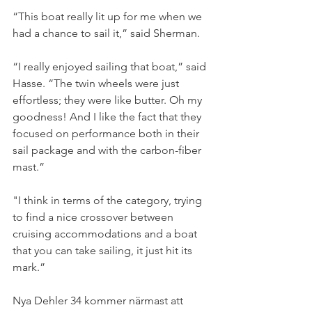
“This boat really lit up for me when we 
had a chance to sail it,” said Sherman.
“I really enjoyed sailing that boat,” said 
Hasse. “The twin wheels were just 
effortless; they were like butter. Oh my 
goodness! And I like the fact that they 
focused on performance both in their 
sail package and with the ­carbon-fiber 
mast.”
"I think in terms of the category, trying 
to find a nice crossover between 
cruising accommodations and a boat 
that you can take sailing, it just hit its 
mark.”
Nya Dehler 34 kommer närmast att 