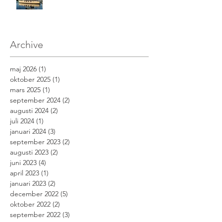
Archive
maj 2026
(1)
1 inlägg
oktober 2025
(1)
1 inlägg
mars 2025
(1)
1 inlägg
september 2024
(2)
2 inlägg
augusti 2024
(2)
2 inlägg
juli 2024
(1)
1 inlägg
januari 2024
(3)
3 inlägg
september 2023
(2)
2 inlägg
augusti 2023
(2)
2 inlägg
juni 2023
(4)
4 inlägg
april 2023
(1)
1 inlägg
januari 2023
(2)
2 inlägg
december 2022
(5)
5 inlägg
oktober 2022
(2)
2 inlägg
september 2022
(3)
3 inlägg