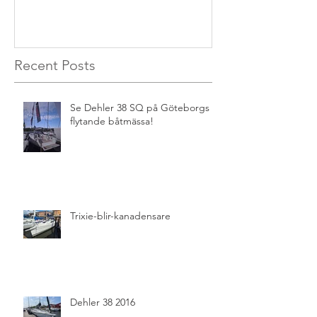
Recent Posts
Se Dehler 38 SQ på Göteborgs
flytande båtmässa!
Trixie-blir-kanadensare
Dehler 38 2016