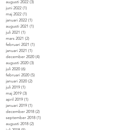
augusti 2022
(3)
3 inlägg
juni 2022
(1)
1 inlägg
maj 2022
(1)
1 inlägg
januari 2022
(1)
1 inlägg
augusti 2021
(1)
1 inlägg
juli 2021
(1)
1 inlägg
mars 2021
(2)
2 inlägg
februari 2021
(1)
1 inlägg
januari 2021
(1)
1 inlägg
december 2020
(4)
4 inlägg
augusti 2020
(3)
3 inlägg
juli 2020
(6)
6 inlägg
februari 2020
(5)
5 inlägg
januari 2020
(2)
2 inlägg
juli 2019
(1)
1 inlägg
maj 2019
(3)
3 inlägg
april 2019
(1)
1 inlägg
januari 2019
(1)
1 inlägg
december 2018
(2)
2 inlägg
september 2018
(1)
1 inlägg
augusti 2018
(2)
2 inlägg
juli 2018
(5)
5 inlägg