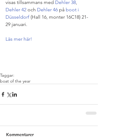
visas tillsammans med 
Dehler 38
, 
Dehler 42
 och 
Dehler 46
 på 
boot i 
Düsseldorf
 (Hall 16, monter 16C18) 21-
29 januari.
Läs mer här!
Taggar:
boat of the year
Kommentarer