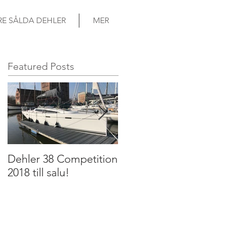
RE SÅLDA DEHLER
MER
Featured Posts
Dehler 38 Competition
Dehler 32 2011 till
2018 till salu!
salu!