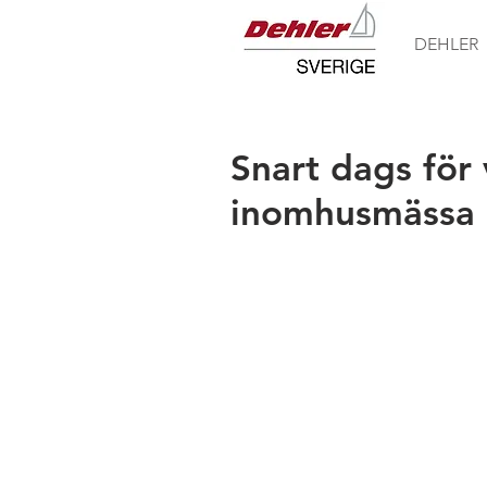
DEHLER
Snart dags för 
inomhusmässa -