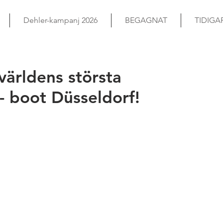
Dehler-kampanj 2026
BEGAGNAT
TIDIGA
världens största
 boot Düsseldorf!