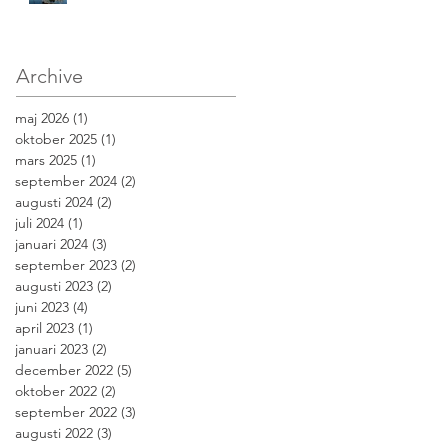
Archive
maj 2026
(1)
1 inlägg
oktober 2025
(1)
1 inlägg
mars 2025
(1)
1 inlägg
september 2024
(2)
2 inlägg
augusti 2024
(2)
2 inlägg
juli 2024
(1)
1 inlägg
januari 2024
(3)
3 inlägg
september 2023
(2)
2 inlägg
augusti 2023
(2)
2 inlägg
juni 2023
(4)
4 inlägg
april 2023
(1)
1 inlägg
januari 2023
(2)
2 inlägg
december 2022
(5)
5 inlägg
oktober 2022
(2)
2 inlägg
september 2022
(3)
3 inlägg
augusti 2022
(3)
3 inlägg