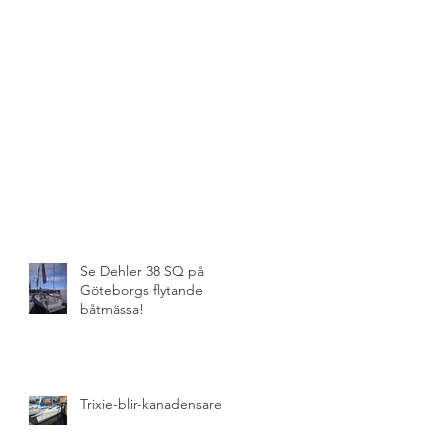
Se Dehler 38 SQ på
Göteborgs flytande
båtmässa!
Trixie-blir-kanadensare