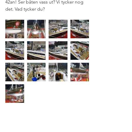
42an! Ser båten vass ut? Vi tycker nog 
det. Vad tycker du? 