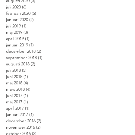
augusti 2020
(3)
3 inlägg
juli 2020
(6)
6 inlägg
februari 2020
(5)
5 inlägg
januari 2020
(2)
2 inlägg
juli 2019
(1)
1 inlägg
maj 2019
(3)
3 inlägg
april 2019
(1)
1 inlägg
januari 2019
(1)
1 inlägg
december 2018
(2)
2 inlägg
september 2018
(1)
1 inlägg
augusti 2018
(2)
2 inlägg
juli 2018
(5)
5 inlägg
juni 2018
(1)
1 inlägg
maj 2018
(4)
4 inlägg
mars 2018
(4)
4 inlägg
juni 2017
(1)
1 inlägg
maj 2017
(1)
1 inlägg
april 2017
(1)
1 inlägg
januari 2017
(1)
1 inlägg
december 2016
(2)
2 inlägg
november 2016
(2)
2 inlägg
oktober 2016
(3)
3 inlägg