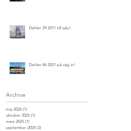
Dehler 29 2011 till salu!
Dehler 46 2021 på väg in!
Archive
maj 2026
(1)
1 inlägg
oktober 2025
(1)
1 inlägg
mars 2025
(1)
1 inlägg
september 2024
(2)
2 inlägg