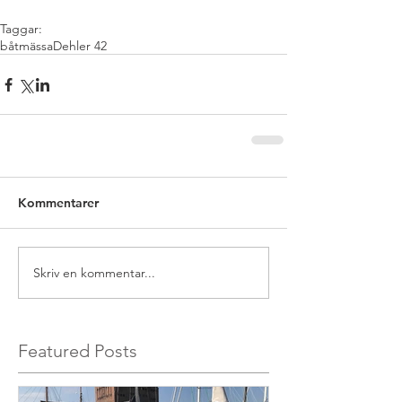
Taggar:
båtmässa
Dehler 42
Kommentarer
Skriv en kommentar...
Featured Posts