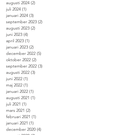
augusti 2024
(2)
2 inlägg
juli 2024
(1)
1 inlägg
januari 2024
(3)
3 inlägg
september 2023
(2)
2 inlägg
augusti 2023
(2)
2 inlägg
juni 2023
(4)
4 inlägg
april 2023
(1)
1 inlägg
januari 2023
(2)
2 inlägg
december 2022
(5)
5 inlägg
oktober 2022
(2)
2 inlägg
september 2022
(3)
3 inlägg
augusti 2022
(3)
3 inlägg
juni 2022
(1)
1 inlägg
maj 2022
(1)
1 inlägg
januari 2022
(1)
1 inlägg
augusti 2021
(1)
1 inlägg
juli 2021
(1)
1 inlägg
mars 2021
(2)
2 inlägg
februari 2021
(1)
1 inlägg
januari 2021
(1)
1 inlägg
december 2020
(4)
4 inlägg