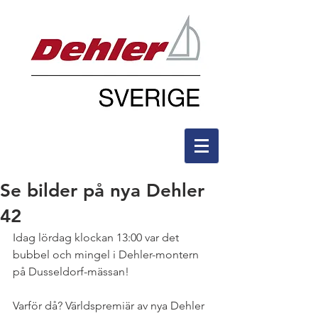
Se bilder på nya Dehler
42
Idag lördag klockan 13:00 var det 
bubbel och mingel i Dehler-montern 
på Dusseldorf-mässan!
Varför då? Världspremiär av nya Dehler 